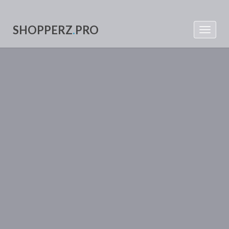
SHOPPERZ
.
PRO
Toggle
navigat